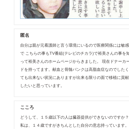
匿名
自分は親が元看護師と言う環境にいるので医療関係には敏感
で こちらの事もTV番組(テレビのチカラ)で裕美さんの事を
って裕美さんのホームページからきました。 現在ドナーカ
ドを持ってます。献血と骨髄バンクは高脂血症なのでしたく
ても出来ない状況にありますが出来る限りの面で移植に貢献
したいと思っています。
こころ
どうして、１５歳以下の人は臓器提供ができないのですか？
私は、１４歳ですがきちんとした自分の意志持っています。