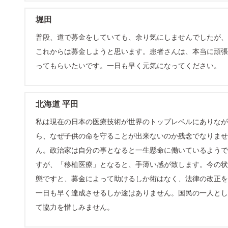
堀田
普段、道で募金をしていても、余り気にしませんでしたが、
これからは募金しようと思います。患者さんは、本当に頑張
ってもらいたいです。一日も早く元気になってください。
北海道 平田
私は現在の日本の医療技術が世界のトップレベルにありなが
ら、なぜ子供の命を守ることが出来ないのか残念でなりませ
ん。政治家は自分の事となると一生懸命に働いているようで
すが、「移植医療」となると、手薄い感が致します。今の状
態ですと、募金によって助けるしか術はなく、法律の改正を
一日も早く達成させるしか途はありません。国民の一人とし
て協力を惜しみません。