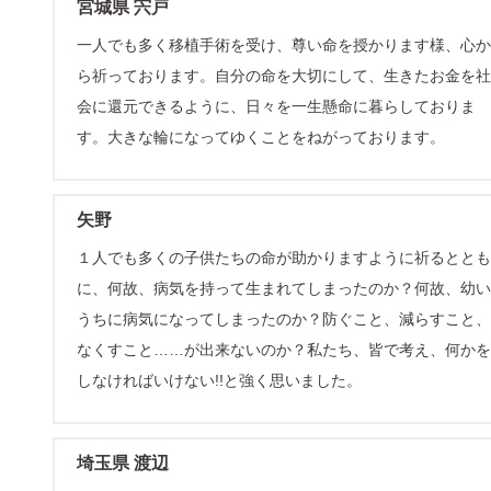
宮城県 宍戸
一人でも多く移植手術を受け、尊い命を授かります様、心か
ら祈っております。自分の命を大切にして、生きたお金を社
会に還元できるように、日々を一生懸命に暮らしておりま
す。大きな輪になってゆくことをねがっております。
矢野
１人でも多くの子供たちの命が助かりますように祈るととも
に、何故、病気を持って生まれてしまったのか？何故、幼い
うちに病気になってしまったのか？防ぐこと、減らすこと、
なくすこと……が出来ないのか？私たち、皆で考え、何かを
しなければいけない!!と強く思いました。
埼玉県 渡辺