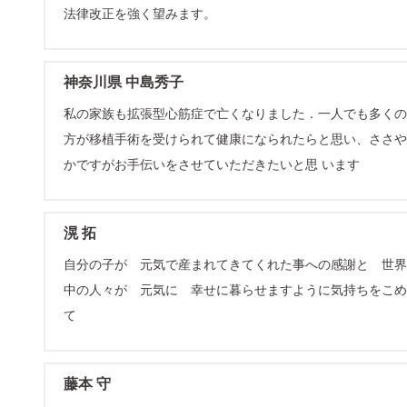
法律改正を強く望みます。
神奈川県 中島秀子
私の家族も拡張型心筋症で亡くなりました．一人でも多くの
方が移植手術を受けられて健康になられたらと思い、ささや
かですがお手伝いをさせていただきたいと思 います
滉 拓
自分の子が 元気で産まれてきてくれた事への感謝と 世界
中の人々が 元気に 幸せに暮らせますように気持ちをこめ
て
藤本 守