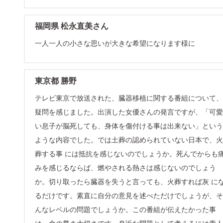
福岡県 松永直美さん
一人一人の小さな思いが大きな希望になります様に
東京都 勝野
テレビ東京で放送された、臓器移植に関する番組について、
疑問を感じました。出演した女優さんの発言ですが、「可愛
い息子が脳死しても、身体を傷付ける事は出来ない」という
ような内容でした。では土葬の認められていない日本で、火
葬する事 には抵抗を感じないのでしょうか。死んでからも
みを感じるならば、燃やされる熱さは感じないのでしょう
か。切り取ったら臓器を失うと言っても、火葬すれば灰 に
るだけです。素直に自分の意見を述べただけでしょうが、そ
んなレベルの問題でしょうか。この番組が伝えたかった事