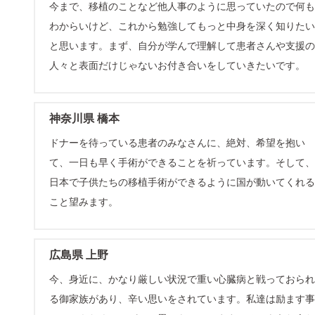
今まで、移植のことなど他人事のように思っていたので何も
わからいけど、これから勉強してもっと中身を深く知りたい
と思います。まず、自分が学んで理解して患者さんや支援の
人々と表面だけじゃないお付き合いをしていきたいです。
神奈川県 橋本
ドナーを待っている患者のみなさんに、絶対、希望を抱い
て、一日も早く手術ができることを祈っています。そして、
日本で子供たちの移植手術ができるように国が動いてくれる
こと望みます。
広島県 上野
今、身近に、かなり厳しい状況で重い心臓病と戦っておられ
る御家族があり、辛い思いをされています。私達は励ます事