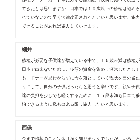
てきたとは思いますが、日本では１５歳以下の移植は認めら
れていないので早く法律改正されるといいと思います。協力
できることがあれば協力していきます。
細井
移植が必要な子供達が増えている中で、１５歳未満は移植が
日本で出来ないために、多額の資金を集めて渡米したとして
も、ドナーが見付からずに命を落としていく現状を目の当た
りにして、自分の子供だったらと思うと辛いです。親や子供
達の負担を少しでも軽くするために、１５歳未満も日本で移
植できるように私も出来る限り協力したいと思います。
西俣
今まで移植のことは余り深く知りませんでしたが、いろいろ