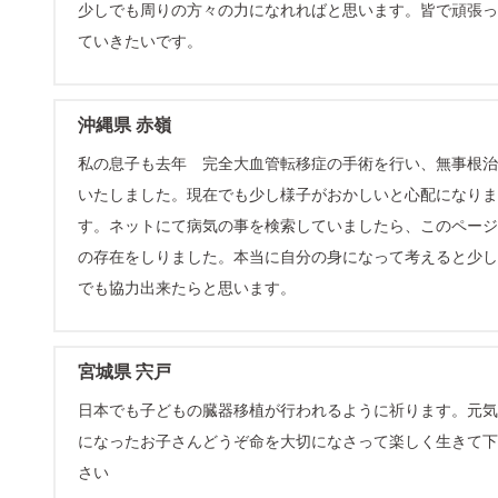
少しでも周りの方々の力になれればと思います。皆で頑張っ
ていきたいです。
沖縄県 赤嶺
私の息子も去年 完全大血管転移症の手術を行い、無事根治
いたしました。現在でも少し様子がおかしいと心配になりま
す。ネットにて病気の事を検索していましたら、このページ
の存在をしりました。本当に自分の身になって考えると少し
でも協力出来たらと思います。
宮城県 宍戸
日本でも子どもの臓器移植が行われるように祈ります。元気
になったお子さんどうぞ命を大切になさって楽しく生きて下
さい