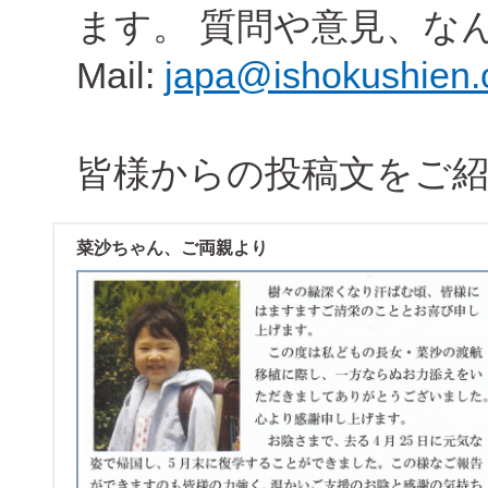
ます。 質問や意見、な
Mail:
japa@ishokushien
皆様からの投稿文をご
菜沙ちゃん、ご両親より