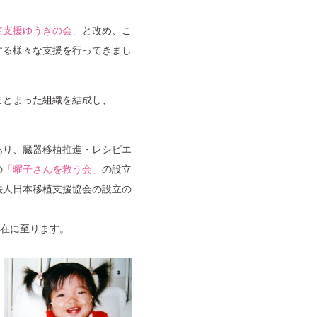
植支援ゆうきの会」
と改め、こ
する様々な支援を行ってきまし
まとまった組織を結成し、
あり、臓器移植推進・レシピエ
の
「曜子さんを救う会」
の設立
動法人日本移植支援協会の設立の
在に至ります。