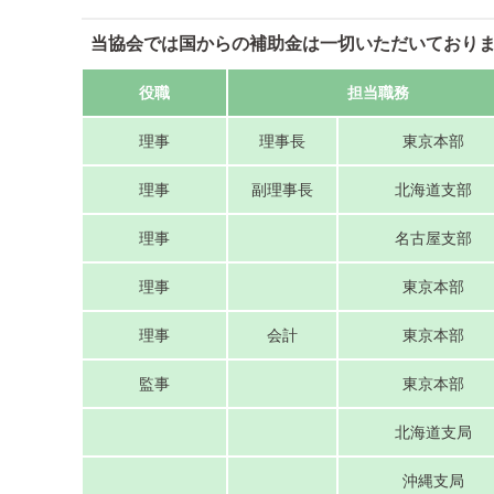
協会では国からの補助金は一切いただいておりま
役職
担当職務
理事
理事長
東京本部
理事
副理事長
北海道支部
理事
名古屋支部
理事
東京本部
理事
会計
東京本部
監事
東京本部
北海道支局
沖縄支局