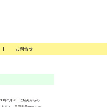
99年2月28日に脳死からの
によると、意思表示カードの