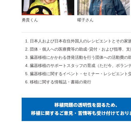
勇貴くん
曜子さん
日本人および日本在住外国人のレシピエントとその家
団体・個人への医療費等の助成･貸付・および指導、支
臓器移植にかかわる啓発活動を行う団体への活動費の助
臓器移植のサポートスタッフの育成（ただ今、ボラン
臓器移植に関するイベント・セミナー・レシピエント
移植に関する情報誌・書籍の発行