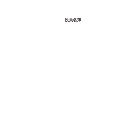
当
役員名簿